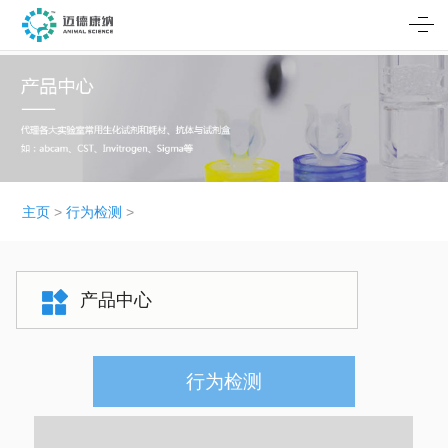
主页
>
行为检测
>
产品中心
行为检测