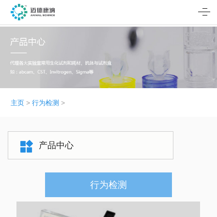
主页
>
行为检测
>
产品中心
行为检测