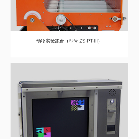
动物实验跑台（型号 ZS-PT-III）