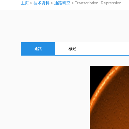
主页
>
技术资料
>
通路研究
> Transcription_Repression
通路
概述