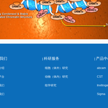
我们
科研服务
产品中
介绍
细胞（体外）研究
abcam
平台
动物（体内）研究
CST
我们
组学研究
Invitrog
我们
Sigma