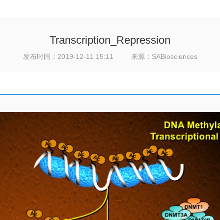
Transcription_Repression
发布时间：2019-12-11 15:11 来源：SABiosciences