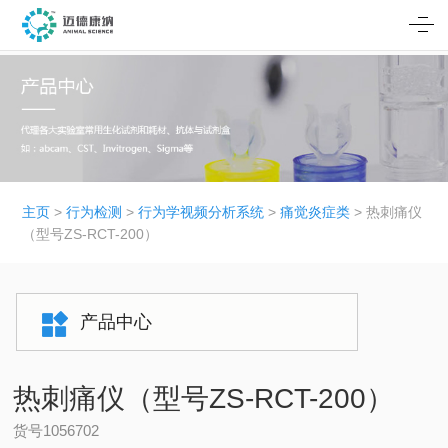
主页
>
行为检测
>
行为学视频分析系统
>
痛觉炎症类
> 热刺痛仪
（型号ZS-RCT-200）
产品中心
热刺痛仪（型号ZS-RCT-200）
货号1056702