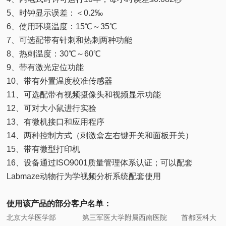
5、时钟显示误差：＜0.2‰
6、使用环境温度：15℃～35℃
7、可选配带有针刺和热刺两种功能
8、热刺温度：30℃～60℃
9、带有激光定位功能
10、带有外置温度校准传感器
11、可选配带有视频摄像头和视频显示功能
12、可对大小鼠进行实验
13、有微机接口和应用程序
14、两种控制方式（刺激盒左右键开关和面板开关）
15、带有微型打印机
16、设备通过ISO9001质量管理体系认证；可以配套
Labmaze动物行为学视频分析系统配套使用
使用该产品的部分客户名单：
北京大学医学部 第三军医大学附属西南医院 首都医科大