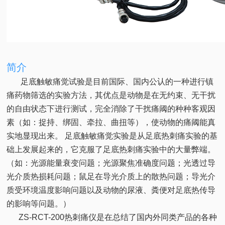
简介
足底触敏痛觉试验是目前国际、国内公认的一种进行镇
痛药物筛选的实验方法，其优点是动物是在无约束、无干扰
的自由状态下进行测试，完全消除了干扰痛阈的种种客观因
素（如：捉持、绑固、牵拉、曲扭等），使动物的痛阈能真
实地显现出来。 足底触敏痛觉实验是从足底热刺痛实验的基
础上发展起来的，它克服了足底热刺痛实验中的大量弊端。
（如：光源能量衰变问题；光源聚焦准确度问题；光透过导
光介质热损耗问题；鼠足在导光介质上的散热问题；导光介
质受环境温度影响问题以及动物的尿液、粪便对足底热传导
的影响等问题。）
ZS-RCT-200热刺痛仪是在总结了国内外同类产品的各种