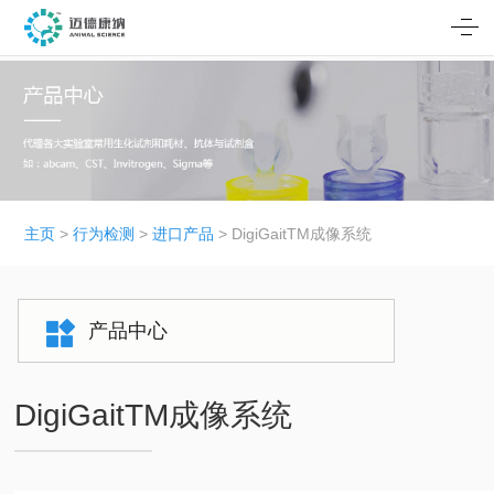
主页
>
行为检测
>
进口产品
> DigiGaitTM成像系统
产品中心
DigiGaitTM成像系统